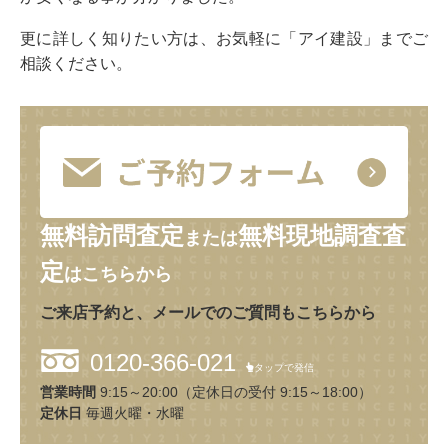
更に詳しく知りたい方は、お気軽に「アイ建設」までご
相談ください。
無料訪問査定
無料現地調査査
または
定
はこちらから
ご来店予約と、メールでのご質問もこちらから
0120-366-021
タップで発信
営業時間
9:15～20:00（定休日の受付 9:15～18:00）
定休日
毎週火曜・水曜