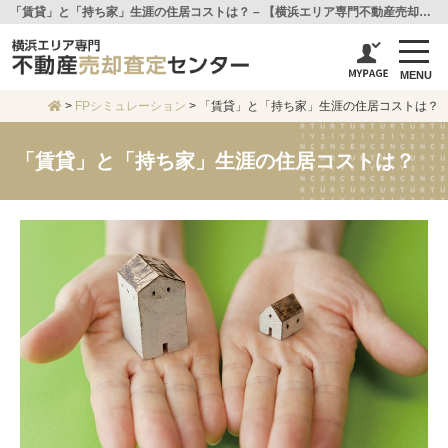
「賃貸」と「持ち家」生涯の住居コストは？ – 【横浜エリア専門不動産売却査定センター】センチュリー21アイ建設
MENU
>
FPシミュレーション
>
「賃貸」と「持ち家」生涯の住居コストは？
「賃貸」と「持ち家」生涯の住居コストは？