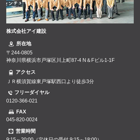
株式会社アイ建設
所在地
〒244-0805
神奈川県横浜市戸塚区川上町87-4 N＆Fビル1-1F
アクセス
ＪＲ横須賀線東戸塚駅西口より徒歩3分
フリーダイヤル
0120-366-021
FAX
045-820-0024
営業時間
9:15～20:00（定休日の受付 9:15～18:00）