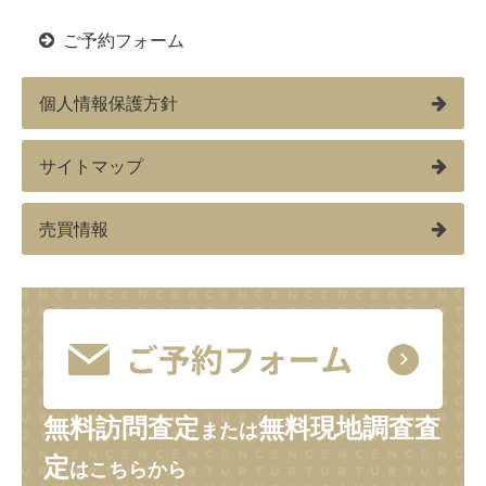
ご予約フォーム
個人情報保護方針
サイトマップ
売買情報
無料訪問査定
無料現地調査査
または
定
はこちらから