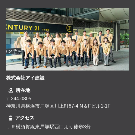
株式会社アイ建設
所在地
〒244-0805
神奈川県横浜市戸塚区川上町87-4 N＆Fビル1-1F
アクセス
ＪＲ横須賀線東戸塚駅西口より徒歩3分