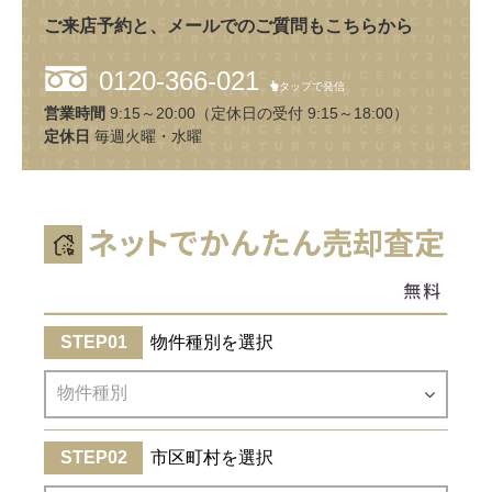
ご来店予約と、メールでのご質問もこちらから
0120-366-021
タップで発信
営業時間
9:15～20:00（定休日の受付 9:15～18:00）
定休日
毎週火曜・水曜
物件種別を選択
市区町村を選択