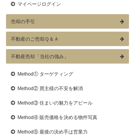
マイページログイン
売却の手引
不動産のご売却Ｑ＆Ａ
不動産売却「当社の強み」
Method① ターゲティング
Method② 買主様の不安を解消
Method③ 住まいの魅力をアピール
Method④ 販売価格を決める物件写真
Method⑤ 最後の決め手は営業力