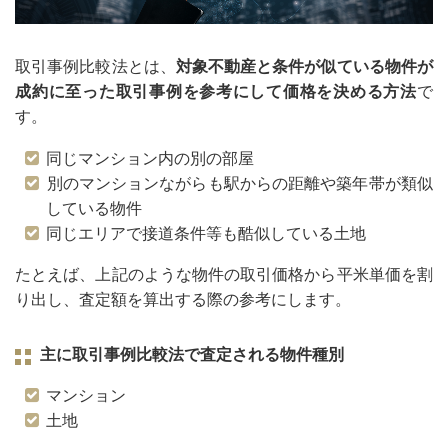
取引事例比較法とは、
対象不動産と条件が似ている物件が
成約に至った取引事例を参考にして価格を決める方法
で
す。
同じマンション内の別の部屋
別のマンションながらも駅からの距離や築年帯が類似
している物件
同じエリアで接道条件等も酷似している土地
たとえば、上記のような物件の取引価格から平米単価を割
り出し、査定額を算出する際の参考にします。
主に取引事例比較法で査定される物件種別
マンション
土地