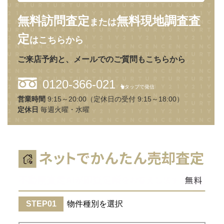
無料訪問査定
無料現地調査査
または
定
はこちらから
ご来店予約と、メールでのご質問もこちらから
0120-366-021
タップで発信
営業時間
9:15～20:00（定休日の受付 9:15～18:00）
定休日
毎週火曜・水曜
物件種別を選択