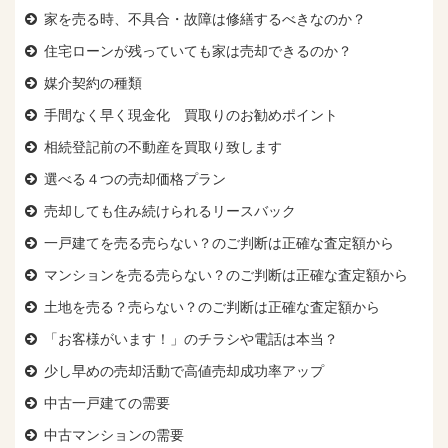
家を売る時、
不具合・故障は修繕するべきなのか？
住宅ローンが残っていても
家は売却できるのか？
媒介契約の種類
手間なく早く現金化 買取りのお勧めポイント
相続登記前の不動産を買取り致します
選べる４つの売却価格プラン
売却しても住み続けられるリースバック
一戸建てを売る売らない？のご判断は正確な査定額から
マンションを売る売らない？のご判断は正確な査定額から
土地を売る？売らない？のご判断は正確な査定額から
「お客様がいます！」のチラシや電話は本当？
少し早めの売却活動で高値売却成功率アップ
中古一戸建ての需要
中古マンションの需要