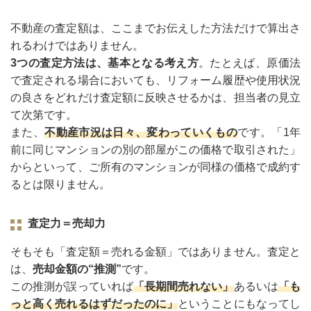
不動産の査定額は、ここまでお伝えした方法だけで算出さ
れるわけではありません。
3つの査定方法は、基本となる考え方
。たとえば、原価法
で査定される場合においても、リフォーム履歴や使用状況
の良さをどれだけ査定額に反映させるかは、担当者の見立
て次第です。
また、
不動産市況は日々、変わっていくもの
です。「1年
前に同じマンションの別の部屋がこの価格で取引された」
からといって、ご所有のマンションが同様の価格で成約す
るとは限りません。
査定力＝売却力
そもそも「査定額＝売れる金額」ではありません。査定と
は、
売却金額の“推測”
です。
この推測が誤っていれば
「長期間売れない」
あるいは
「も
っと高く売れるはずだったのに」
ということにもなってし