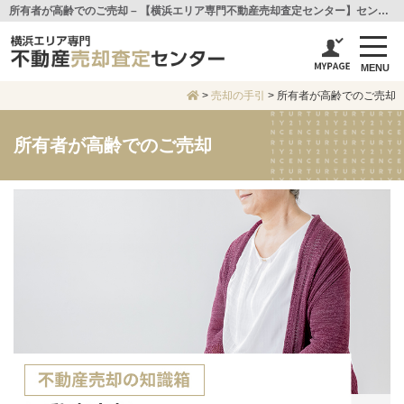
所有者が高齢でのご売却 – 【横浜エリア専門不動産売却査定センター】センチュリー21アイ建設
MENU
>
売却の手引
>
所有者が高齢でのご売却
所有者が高齢でのご売却