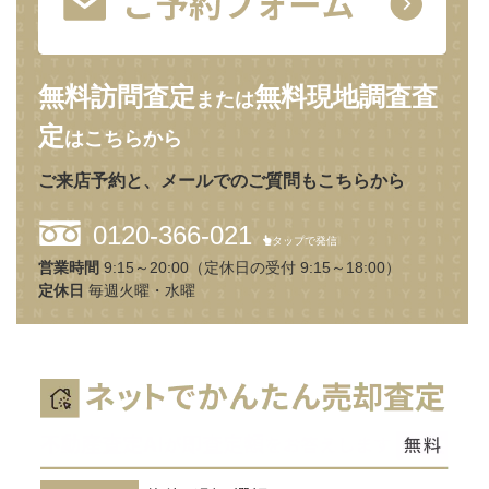
無料訪問査定
無料現地調査査
または
定
はこちらから
ご来店予約と、メールでのご質問もこちらから
0120-366-021
タップで発信
営業時間
9:15～20:00（定休日の受付 9:15～18:00）
定休日
毎週火曜・水曜