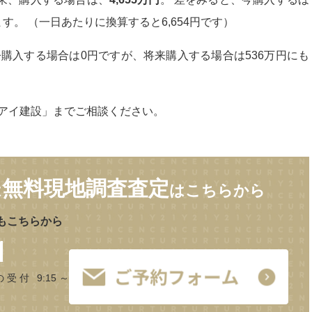
す。 （一日あたりに換算すると6,654円です）
購入する場合は0円ですが、将来購入する場合は536万円にも
アイ建設」までご相談ください。
無料現地調査査定
は
はこちらから
もこちらから
1
の受付 9:15～