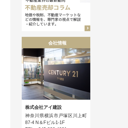
会社情報
株式会社アイ建設
神奈川県横浜市戸塚区川上町
87-4 N＆Fビル1-1F