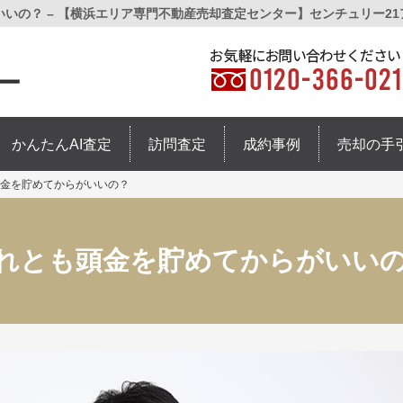
いの？ – 【横浜エリア専門不動産売却査定センター】センチュリー21
かんたんAI査定
訪問査定
成約事例
売却の手
金を貯めてからがいいの？
れとも頭金を貯めてからがいい