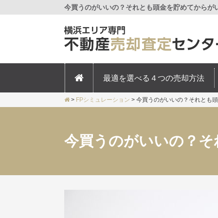
今買うのがいいの？それとも頭金を貯めてからがい
最適を選べる４つの売却方法
>
FPシミュレーション
>
今買うのがいいの？それとも頭
今買うのがいいの？そ