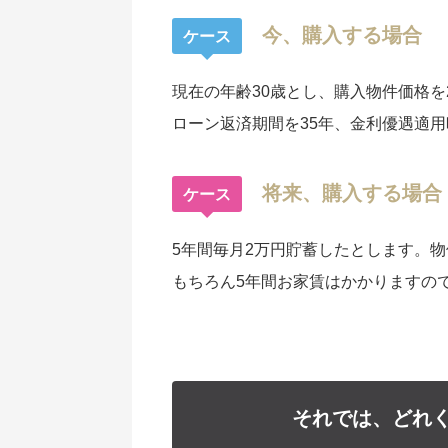
今、購入する場合
ケース
1
現在の年齢30歳とし、購入物件価格を2
ローン返済期間を35年、金利優遇適
将来、購入する場合
ケース
2
5年間毎月2万円貯蓄したとします。
もちろん5年間お家賃はかかりますの
それでは、どれ