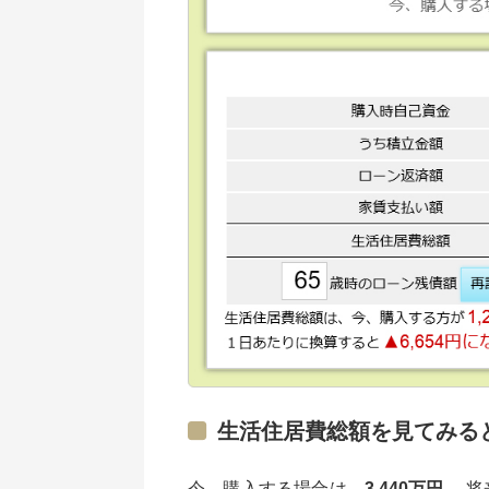
生活住居費総額を見てみる
今、購入する場合は、
3,440万円
。 