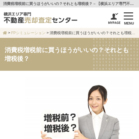
消費税増税前に買うほうがいいの？それとも増税後？ – 【横浜エリア専門不動産売却査定センター】センチュリー21アイ建設
MENU
>
FPシミュレーション
>
消費税増税前に買うほうがいいの？それとも増税後？
消費税増税前に買うほうがいいの？それとも
増税後？