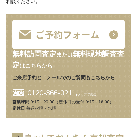
相談ください。
無料訪問査定
無料現地調査査
または
定
はこちらから
ご来店予約と、メールでのご質問もこちらから
0120-366-021
タップで発信
営業時間
9:15～20:00（定休日の受付 9:15～18:00）
定休日
毎週火曜・水曜