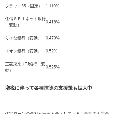
フラット35（固定）
1.110%
住信ＳＢＩネット銀行
0.418%
（変動）
りそな銀行（変動）
0.470%
イオン銀行（変動）
0.52%
三菱東京UFJ銀行（変
0.525%
動）
増税に伴って各種控除の支援策も拡大中
住宅ローンの金利が一段と低下している。長期の固定金