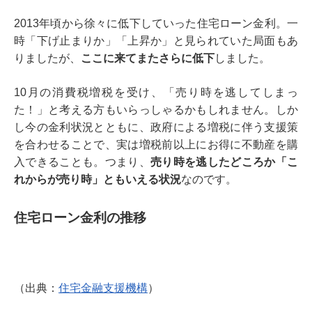
2013年頃から徐々に低下していった住宅ローン金利。一
時「下げ止まりか」「上昇か」と見られていた局面もあ
りましたが、
ここに来てまたさらに低下
しました。
10月の消費税増税を受け、「売り時を逃してしまっ
た！」と考える方もいらっしゃるかもしれません。しか
し今の金利状況とともに、政府による増税に伴う支援策
を合わせることで、実は増税前以上にお得に不動産を購
入できることも。つまり、
売り時を逃したどころか「こ
れからが売り時」ともいえる状況
なのです。
住宅ローン金利の推移
（出典：
住宅金融支援機構
）