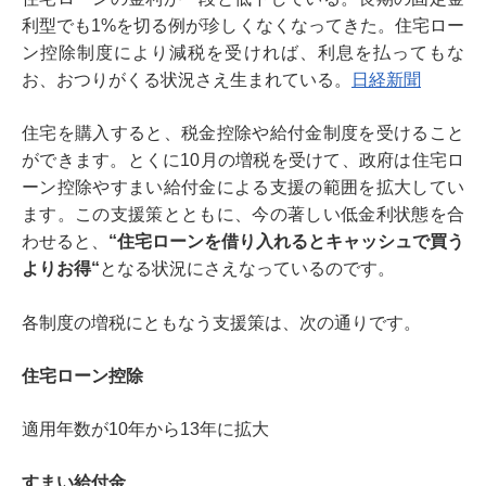
利型でも1%を切る例が珍しくなくなってきた。住宅ロー
ン控除制度により減税を受ければ、利息を払ってもな
お、おつりがくる状況さえ生まれている。
日経新聞
住宅を購入すると、税金控除や給付金制度を受けること
ができます。とくに10月の増税を受けて、政府は住宅ロ
ーン控除やすまい給付金による支援の範囲を拡大してい
ます。この支援策とともに、今の著しい低金利状態を合
わせると、
“住宅ローンを借り入れるとキャッシュで買う
よりお得“
となる状況にさえなっているのです。
各制度の増税にともなう支援策は、次の通りです。
住宅ローン控除
適用年数が10年から13年に拡大
すまい給付金