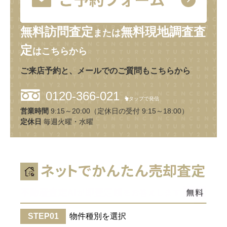
無料訪問査定
無料現地調査査
または
定
はこちらから
ご来店予約と、メールでのご質問もこちらから
0120-366-021
タップで発信
営業時間
9:15～20:00（定休日の受付 9:15～18:00）
定休日
毎週火曜・水曜
物件種別を選択