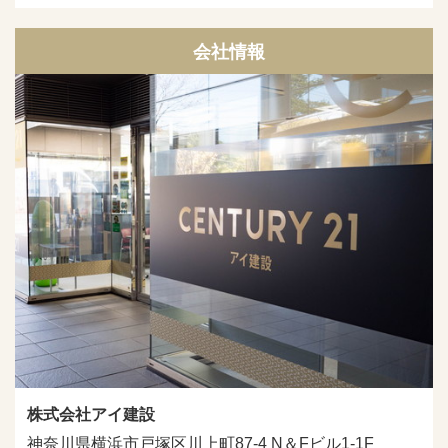
会社情報
株式会社アイ建設
神奈川県横浜市戸塚区川上町87-4 N＆Fビル1-1F