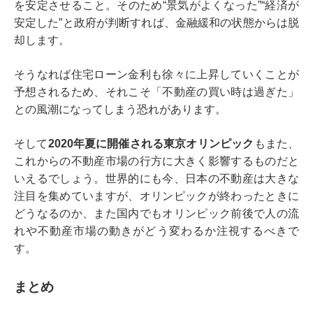
を安定させること。そのため“景気がよくなった”“経済が
安定した”と政府が判断すれば、金融緩和の状態からは脱
却します。
そうなれば住宅ローン金利も徐々に上昇していくことが
予想されるため、それこそ「不動産の買い時は過ぎた」
との風潮になってしまう恐れがあります。
そして
2020年夏に開催される東京オリンピック
もまた、
これからの不動産市場の行方に大きく影響するものだと
いえるでしょう。世界的にも今、日本の不動産は大きな
注目を集めていますが、オリンピックが終わったときに
どうなるのか、また国内でもオリンピック前後で人の流
れや不動産市場の動きがどう変わるか注視するべきで
す。
まとめ