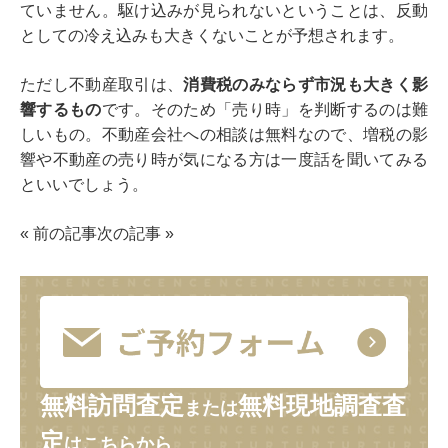
ていません。駆け込みが見られないということは、反動
としての冷え込みも大きくないことが予想されます。
ただし不動産取引は、
消費税のみならず市況も大きく影
響するもの
です。そのため「売り時」を判断するのは難
しいもの。不動産会社への相談は無料なので、増税の影
響や不動産の売り時が気になる方は一度話を聞いてみる
といいでしょう。
«
前の記事
次の記事
»
無料訪問査定
無料現地調査査
または
定
はこちらから