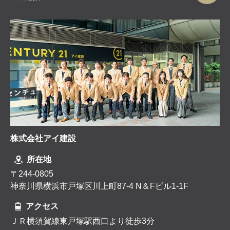
株式会社アイ建設
所在地
〒244-0805
神奈川県横浜市戸塚区川上町87-4 N＆Fビル1-1F
アクセス
ＪＲ横須賀線東戸塚駅西口より徒歩3分