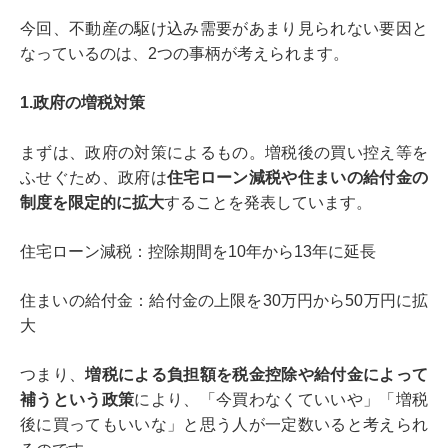
今回、不動産の駆け込み需要があまり見られない要因と
なっているのは、2つの事柄が考えられます。
1.政府の増税対策
まずは、政府の対策によるもの。増税後の買い控え等を
ふせぐため、政府は
住宅ローン減税や住まいの給付金の
制度を限定的に拡大
することを発表しています。
住宅ローン減税：控除期間を10年から13年に延長
住まいの給付金：給付金の上限を30万円から50万円に拡
大
つまり、
増税による負担額を税金控除や給付金によって
補うという政策
により、「今買わなくていいや」「増税
後に買ってもいいな」と思う人が一定数いると考えられ