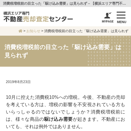
消費税増税前の目立った「駆け込み需要」は見られず – 【横浜エリア専門不動産売却査定センター】センチュリー21アイ建設
MENU
>
お知らせ
>
消費税増税前の目立った「駆け込み需要」は見られず
消費税増税前の目立った「駆け込み需要」は
見られず
2019年8月23日
10月に控えた消費税10%への増税。今後、不動産の売却
を考えている方は、増税の影響を不安視されている方も
いらっしゃるのではないでしょうか？消費税増税前に
は、様々な商品の
駆け込み需要
が起きます。不動産にお
いても、それは例外ではありません。