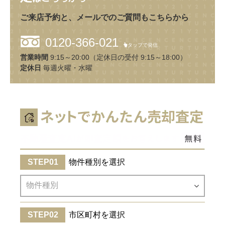
ご来店予約と、メールでのご質問もこちらから
0120-366-021
タップで発信
営業時間
9:15～20:00（定休日の受付 9:15～18:00）
定休日
毎週火曜・水曜
物件種別を選択
市区町村を選択