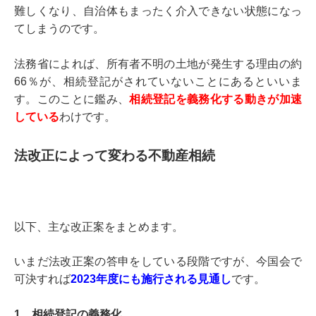
難しくなり、自治体もまったく介入できない状態になっ
てしまうのです。
法務省によれば、所有者不明の土地が発生する理由の約
66％が、相続登記がされていないことにあるといいま
す。このことに鑑み、
相続登記を義務化する動きが加速
している
わけです。
法改正によって変わる不動産相続
以下、主な改正案をまとめます。
いまだ法改正案の答申をしている段階ですが、今国会で
可決すれば
2023年度にも施行される見通し
です。
1．相続登記の義務化