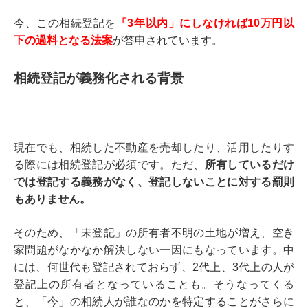
今、この相続登記を
「3年以内」にしなければ10万円以
下の過料となる法案
が答申されています。
相続登記が義務化される背景
現在でも、相続した不動産を売却したり、活用したりす
る際には相続登記が必須です。ただ、
所有しているだけ
では登記する義務がなく、登記しないことに対する罰則
もありません。
そのため、「未登記」の所有者不明の土地が増え、空き
家問題がなかなか解決しない一因にもなっています。中
には、何世代も登記されておらず、2代上、3代上の人が
登記上の所有者となっていることも。そうなってくる
と、「今」の相続人が誰なのかを特定することがさらに