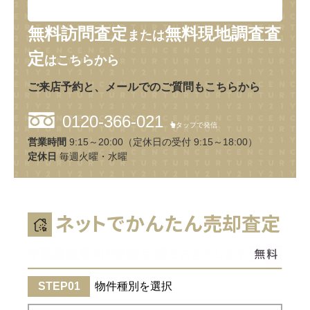
無料訪問査定
無料現地調査査
または
定
はこちらから
ご来店予約と、メールでのご質問もこちらから
0120-366-021
タップで発信
営業時間
9:15～20:00（定休日の受付 9:15～18:00）
定休日
毎週火曜・水曜
物件種別を選択