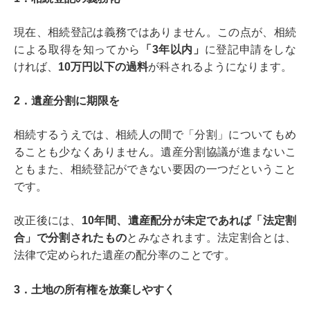
現在、相続登記は義務ではありません。この点が、相続
による取得を知ってから
「3年以内」
に登記申請をしな
ければ、
10万円以下の過料
が科されるようになります。
2．遺産分割に期限を
相続するうえでは、相続人の間で「分割」についてもめ
ることも少なくありません。遺産分割協議が進まないこ
ともまた、相続登記ができない要因の一つだということ
です。
改正後には、
10年間、遺産配分が未定であれば「法定割
合」で分割されたもの
とみなされます。法定割合とは、
法律で定められた遺産の配分率のことです。
3．土地の所有権を放棄しやすく