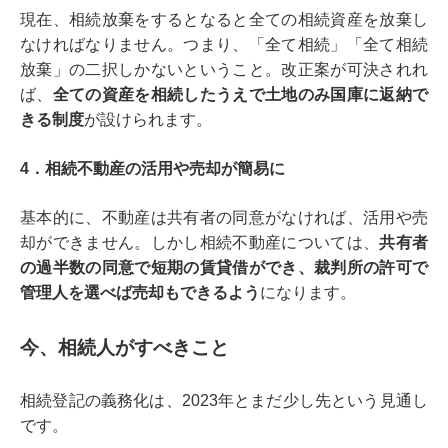
現在、相続放棄をするとなると全ての相続資産を放棄し
なければなりません。つまり、「全て相続」「全て相続
放棄」の二択しかないということ。改正案が可決されれ
ば、
全ての資産を相続したうえで土地のみ国庫に返納で
きる制度
が設けられます。
4．相続不動産の活用や売却が簡易に
基本的に、不動産は共有者の同意がなければ、活用や売
却ができません。しかし相続不動産については、
共有者
の過半数の同意で短期の賃貸借ができ、裁判所の許可で
管理人を選べば売却もできるよう
になります。
今、相続人がすべきこと
相続登記の義務化は、2023年とまだ少し先という見通し
です。