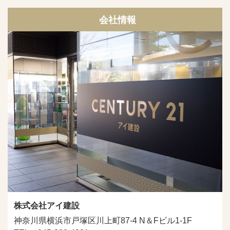
会社情報
株式会社アイ建設
神奈川県横浜市戸塚区川上町87-4 N＆Fビル1-1F