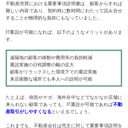
不動産売買における重要事項説明書は、顧客からすれば
難しい内容であり、契約時に数時間にわたって読み合せ
することが物理的な負担にもなっていました。
IT重説が可能になれば、以下のようなメリットがありま
す。
遠隔地の顧客の移動や費用等の負担軽減
重説実施の日程調整の幅の拡大
顧客がリラックスした環境下での重説実施
来店困難な場所でも本人への説明が可能
たとえば、病気やケガ、海外在中などでなかなか店舗に
来られない顧客であっても、IT重説が可能であれば
不動
産取引がしやすくなる
といえるでしょう。
これまでも、不動産会社は売主に対して重要事項説明を