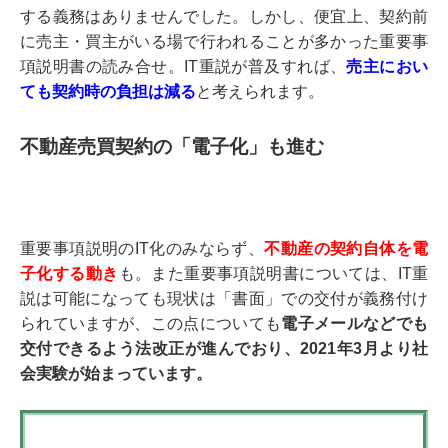
する義務はありませんでした。しかし、便宜上、契約前
に売主・買主がいる場で行われることが多かった重要事
項説明書の読み合せ。IT重説が普及すれば、
売主におい
ても契約時の負担は減る
と考えられます。
不動産売買契約の「電子化」も進む
重要事項説明のIT化のみならず、
不動産の契約自体を電
子化する動き
も。また重要事項説明書については、IT重
説は可能になっても現状は「書面」での交付が義務付け
られていますが、この点についても
電子メールなどでも
交付できるよう法改正が進んでおり、2021年3月より社
会実験が始まっています。