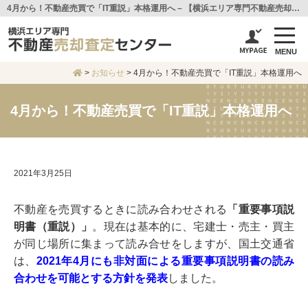
4月から！不動産売買で「IT重説」本格運用へ – 【横浜エリア専門不動産売却査定センター】センチュリー21アイ建設
MENU
>
お知らせ
>
4月から！不動産売買で「IT重説」本格運用へ
4月から！不動産売買で「IT重説」本格運用へ
2021年3月25日
不動産を売買するときに読み合わせされる
「重要事項説
明書（重説）」
。現在は基本的に、宅建士・売主・買主
が同じ場所に集まって読み合せをしますが、国土交通省
は、
2021年4月にも非対面による重要事項説明書の読み
合わせを可能とする方針を発表
しました。