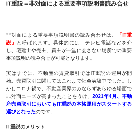
IT重説＝非対面による重要事項説明書読み合せ
非対面による重要事項説明書の読み合わせは、
「IT重
説」
と呼ばれます。具体的には、テレビ電話などを介
し、宅建士や売主、買主が一堂に会さない場所での重要
事項説明の読み合せが可能となります。
実はすでに、不動産の賃貸取引ではIT重説の運用が開
始。売買取引に関してはこれまで社会実験中でした。し
かしコロナ禍で、不動産業界のみならずあらゆる場面で
非対面ニーズが高まったことをうけ、
2021年4月、不動
産売買取引においてもIT重説の本格運用がスタートする
運びとなった
のです。
IT重説のメリット