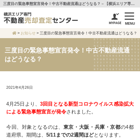
三度目の緊急事態宣言発令！中古不動産流通はどうなる？ – 【横浜エリア専門不動産売却査定センター】センチュリー21アイ建設
MENU
>
お知らせ
>
三度目の緊急事態宣言発令！中古不動産流通はどうなる？
三度目の緊急事態宣言発令！中古不動産流通
はどうなる？
2021年4月26日
4月25日より、
3回目となる新型コロナウイルス感染拡大
による緊急事態宣言が発令
されました。
今回、対象となるのは、
東京・大阪・兵庫・京都
の4都
道府県。期間は、
5/11までの2週間ほど
となります。