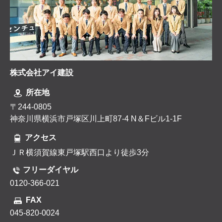
株式会社アイ建設
所在地
〒244-0805
神奈川県横浜市戸塚区川上町87-4 N＆Fビル1-1F
アクセス
ＪＲ横須賀線東戸塚駅西口より徒歩3分
フリーダイヤル
0120-366-021
FAX
045-820-0024