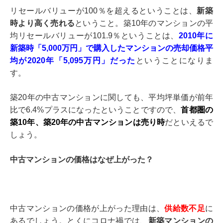
リセールバリューが100％を超えるということは、
新築
時より高く売れる
ということ。築10年のマンションの平
均リセールバリューが101.9％ということは、
2010年に
新築時「5,000万円」で購入したマンションの売却価格平
均が2020年「5,095万円」だった
ということになりま
す。
築20年の中古マンションに関しても、平均坪単価が前年
比で6.4%プラスになったということですので、
首都圏の
築10年、築20年の中古マンションは売り時
だといえるで
しょう。
中古マンションの価格はなぜ上がった？
中古マンションの価格が上がった理由は、
供給数不足
に
あるでしょう。とくにコロナ禍では、
新築マンションの