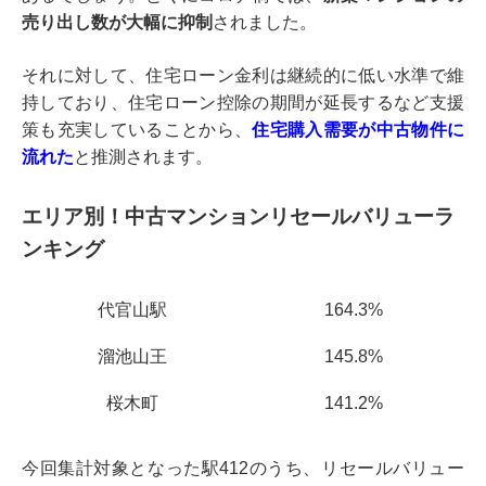
売り出し数が大幅に抑制
されました。
それに対して、住宅ローン金利は継続的に低い水準で維
持しており、住宅ローン控除の期間が延長するなど支援
策も充実していることから、
住宅購入需要が中古物件に
流れた
と推測されます。
エリア別！中古マンションリセールバリューラ
ンキング
代官山駅
164.3%
溜池山王
145.8%
桜木町
141.2%
今回集計対象となった駅412のうち、リセールバリュー