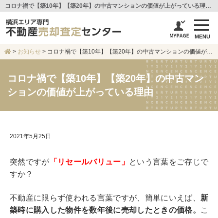
コロナ禍で【築10年】【築20年】の中古マンションの価値が上がっている理由 – 【横浜エリア専門不動産売却査定センター】センチュリー21アイ建設
MENU
>
お知らせ
>
コロナ禍で【築10年】【築20年】の中古マンションの価値が上がっている理由
コロナ禍で【築10年】【築20年】の中古マン
ションの価値が上がっている理由
2021年5月25日
突然ですが
「リセールバリュー」
という言葉をご存じで
すか？
不動産に限らず使われる言葉ですが、簡単にいえば、
新
築時に購入した物件を数年後に売却したときの価格。
こ