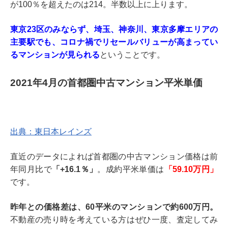
が100％を超えたのは214。半数以上に上ります。
東京23区のみならず、埼玉、神奈川、東京多摩エリアの
主要駅でも、コロナ禍でリセールバリューが高まってい
るマンションが見られる
ということです。
2021年4月の首都圏中古マンション平米単価
出典：東日本レインズ
直近のデータによれば首都圏の中古マンション価格は前
年同月比で
「+16.1％」
。成約平米単価は
「59.10万円」
です。
昨年との価格差は、60平米のマンションで約600万円。
不動産の売り時を考えている方はぜひ一度、査定してみ