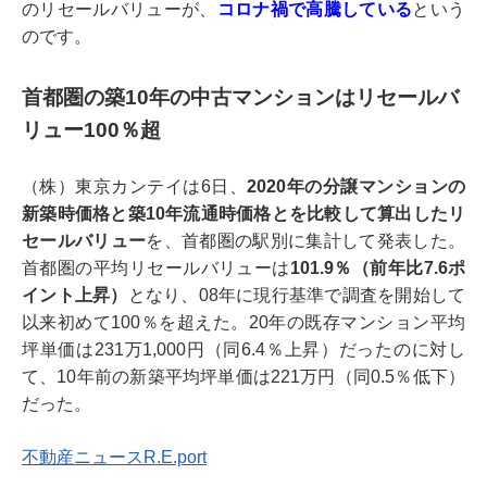
のリセールバリューが、
コロナ禍で高騰している
という
のです。
首都圏の築10年の中古マンションはリセールバ
リュー100％超
（株）東京カンテイは6日、
2020年の分譲マンションの
新築時価格と築10年流通時価格とを比較して算出したリ
セールバリュー
を、首都圏の駅別に集計して発表した。
首都圏の平均リセールバリューは
101.9％（前年比7.6ポ
イント上昇）
となり、08年に現行基準で調査を開始して
以来初めて100％を超えた。20年の既存マンション平均
坪単価は231万1,000円（同6.4％上昇）だったのに対し
て、10年前の新築平均坪単価は221万円（同0.5％低下）
だった。
不動産ニュースR.E.port