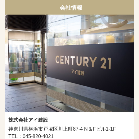
会社情報
株式会社アイ建設
神奈川県横浜市戸塚区川上町87-4 N＆Fビル1-1F
TEL：045-820-4021