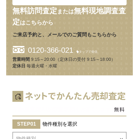
無料訪問査定
無料現地調査査
または
定
はこちらから
ご来店予約と、メールでのご質問もこちらから
0120-366-021
タップで発信
営業時間
9:15～20:00（定休日の受付 9:15～18:00）
定休日
毎週火曜・水曜
物件種別を選択