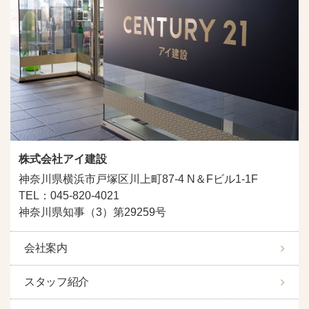
株式会社アイ建設
神奈川県横浜市戸塚区川上町87-4 N＆Fビル1-1F
TEL：045-820-4021
神奈川県知事（3）第29259号
会社案内
スタッフ紹介