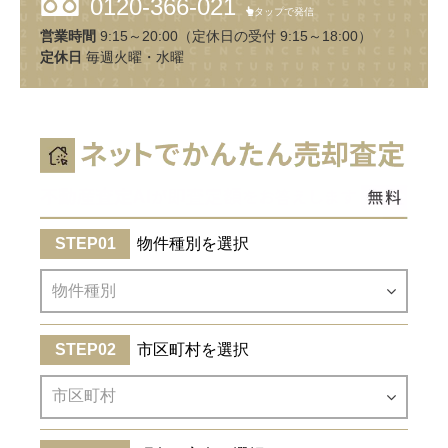
0120-366-021
タップで発信
営業時間
9:15～20:00（定休日の受付 9:15～18:00）
定休日
毎週火曜・水曜
物件種別を選択
市区町村を選択