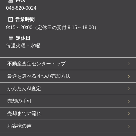
FAX
045-820-0024
営業時間
9:15～20:00（定休日の受付 9:15～18:00）
定休日
毎週火曜・水曜
不動産査定センタートップ
最適を選べる４つの売却方法
かんたんAI査定
売却の手引
売却までの流れ
お客様の声