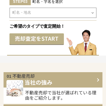
町名・字名を選択
ご希望のタイプで査定開始！