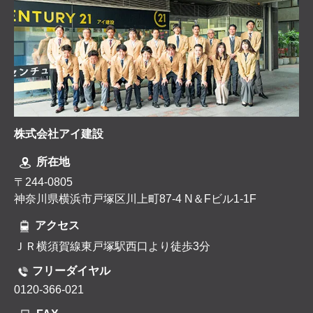
株式会社アイ建設
所在地
〒244-0805
神奈川県横浜市戸塚区川上町87-4 N＆Fビル1-1F
アクセス
ＪＲ横須賀線東戸塚駅西口より徒歩3分
フリーダイヤル
0120-366-021