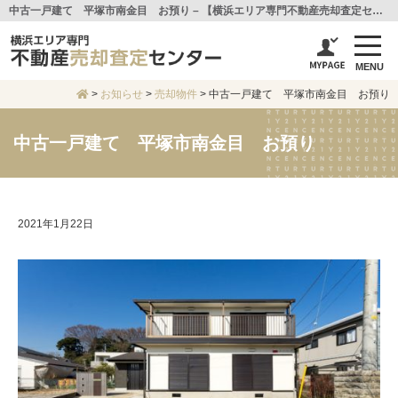
中古一戸建て 平塚市南金目 お預り – 【横浜エリア専門不動産売却査定センター】センチュリー21アイ建設
MENU
>
お知らせ
>
売却物件
>
中古一戸建て 平塚市南金目 お預り
中古一戸建て 平塚市南金目 お預り
2021年1月22日