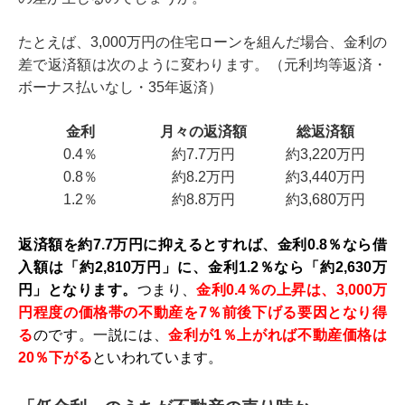
たとえば、3,000万円の住宅ローンを組んだ場合、金利の
差で返済額は次のように変わります。（元利均等返済・
ボーナス払いなし・35年返済）
金利
月々の返済額
総返済額
0.4％
約7.7万円
約3,220万円
0.8％
約8.2万円
約3,440万円
1.2％
約8.8万円
約3,680万円
返済額を約7.7万円に抑えるとすれば、金利0.8％なら借
入額は「約2,810万円」に、金利1.2％なら「約2,630万
円」となります。
つまり、
金利0.4％の上昇は、3,000万
円程度の価格帯の不動産を7％前後下げる要因となり得
る
のです。一説には、
金利が1％上がれば不動産価格は
20％下がる
といわれています。