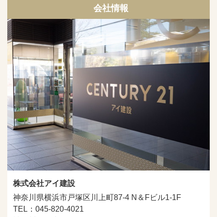
会社情報
株式会社アイ建設
神奈川県横浜市戸塚区川上町87-4 N＆Fビル1-1F
TEL：045-820-4021