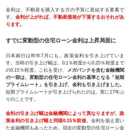
金利は、不動産を購入する方の予算に直結する要素で
す。
金利が上がれば、不動産価格が下落するおそれ
があ
ります
。
すでに変動型の住宅ローン金利は上昇局面に
日本銀行は昨年7月にも、政策金利を引き上げていま
す。当時の引き上げ幅は、0.1％程度から0.25％程度まで
の0.15％程度。これを受け、
メガバンクを含む金融機関
の一部は、変動型の住宅ローン金利の基準となる「短期
プライムレート」を引き上げ、金利も引き上げました。
短期プライムレートが引き上げられたのは、実に17年ぶ
りのことです。
金利の引き上げ幅は金融機関によって異なりますが、政
策金利の引き上げ幅と同様0.15％前後
。金利を据え置い
た金融機関もあったため、現在の変動型の住宅ローン金