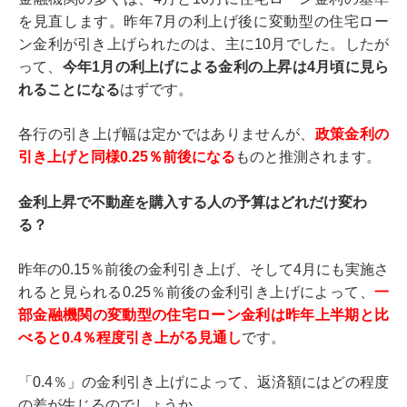
を見直します。昨年7月の利上げ後に変動型の住宅ロー
ン金利が引き上げられたのは、主に10月でした。したが
って、
今年1月の利上げによる金利の上昇は4月頃に見ら
れることになる
はずです。
各行の引き上げ幅は定かではありませんが、
政策金利の
引き上げと同様0.25％前後になる
ものと推測されます。
金利上昇で不動産を購入する人の予算はどれだけ変わ
る？
昨年の0.15％前後の金利引き上げ、そして4月にも実施さ
れると見られる0.25％前後の金利引き上げによって、
一
部金融機関の変動型の住宅ローン金利は昨年上半期と比
べると0.4％程度引き上がる見通し
です。
「0.4％」の金利引き上げによって、返済額にはどの程度
の差が生じるのでしょうか。