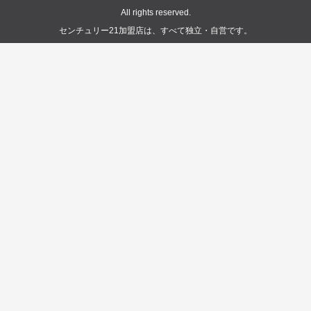
All rights reserved.
センチュリー21加盟店は、すべて独立・自営です。