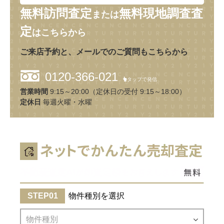
無料訪問査定
無料現地調査査
または
定
はこちらから
ご来店予約と、メールでのご質問もこちらから
0120-366-021
タップで発信
営業時間
9:15～20:00（定休日の受付 9:15～18:00）
定休日
毎週火曜・水曜
物件種別を選択