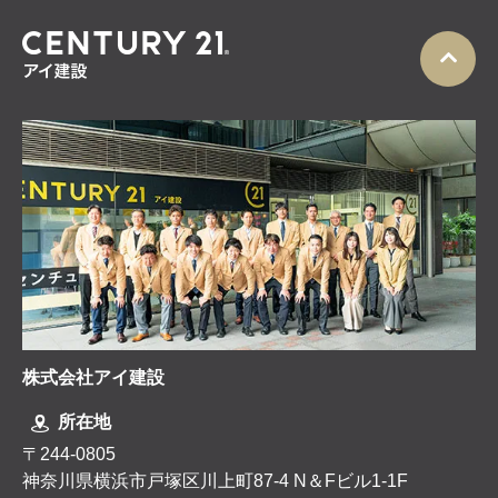
株式会社アイ建設
所在地
〒244-0805
神奈川県横浜市戸塚区川上町87-4 N＆Fビル1-1F