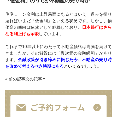
「低金利」のうちが不動産の売り時か
住宅ローン金利は上昇局面にあるとはいえ、過去を振り
返ればいまだ「低金利」といえる状況です。しかし、物
価高の傾向は依然として継続しており、
日本銀行はさら
なる利上げも示唆
しています。
これまで10年以上にわたって不動産価格は高騰を続けて
きましたが、その背景には「異次元の金融緩和」があり
ます。
金融政策が引き締めに転じた今、不動産の売り時
を改めて考えるべき時期にある
といえるでしょう。
«
前の記事
次の記事
»