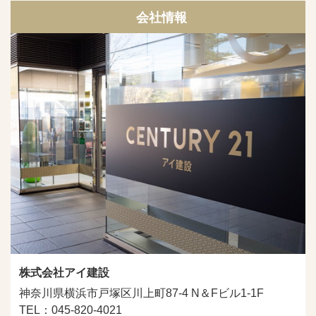
会社情報
株式会社アイ建設
神奈川県横浜市戸塚区川上町87-4 N＆Fビル1-1F
TEL：045-820-4021