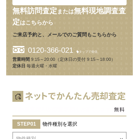
無料訪問査定
無料現地調査査
または
定
はこちらから
ご来店予約と、メールでのご質問もこちらから
0120-366-021
タップで発信
営業時間
9:15～20:00（定休日の受付 9:15～18:00）
定休日
毎週火曜・水曜
物件種別を選択