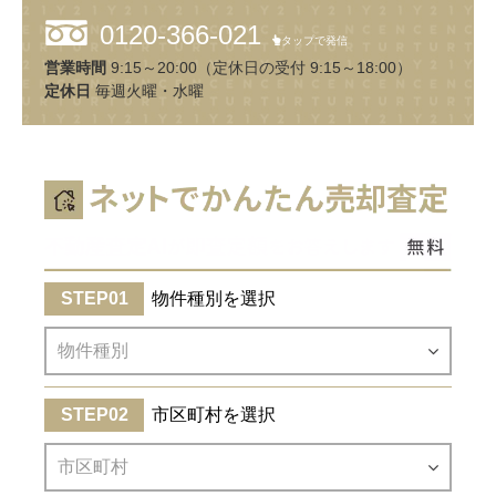
0120-366-021
タップで発信
営業時間
9:15～20:00（定休日の受付 9:15～18:00）
定休日
毎週火曜・水曜
物件種別を選択
市区町村を選択