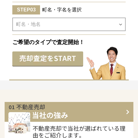
町名・字名を選択
ご希望のタイプで査定開始！