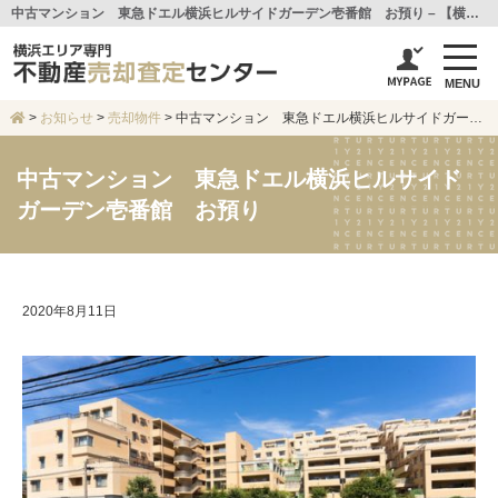
中古マンション 東急ドエル横浜ヒルサイドガーデン壱番館 お預り – 【横浜エリア専門不動産売却査定センター】センチュリー21アイ建設
MENU
>
お知らせ
>
売却物件
>
中古マンション 東急ドエル横浜ヒルサイドガーデン壱番館 お預り
中古マンション 東急ドエル横浜ヒルサイド
ガーデン壱番館 お預り
2020年8月11日