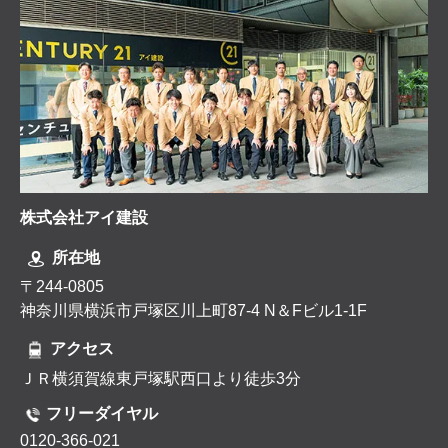
株式会社アイ建設
所在地
〒244-0805
神奈川県横浜市戸塚区川上町87-4 N＆Fビル1-1F
アクセス
ＪＲ横須賀線東戸塚駅西口より徒歩3分
フリーダイヤル
0120-366-021