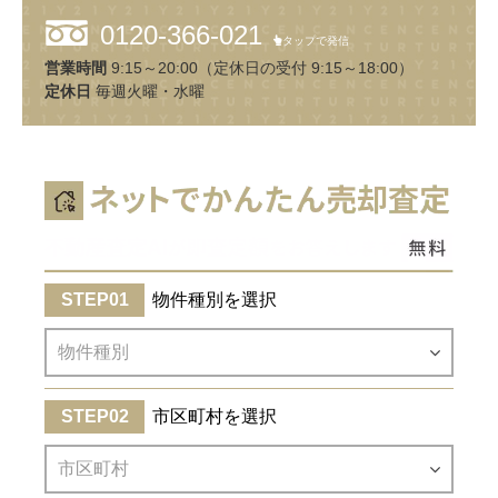
0120-366-021
タップで発信
営業時間
9:15～20:00（定休日の受付 9:15～18:00）
定休日
毎週火曜・水曜
物件種別を選択
市区町村を選択