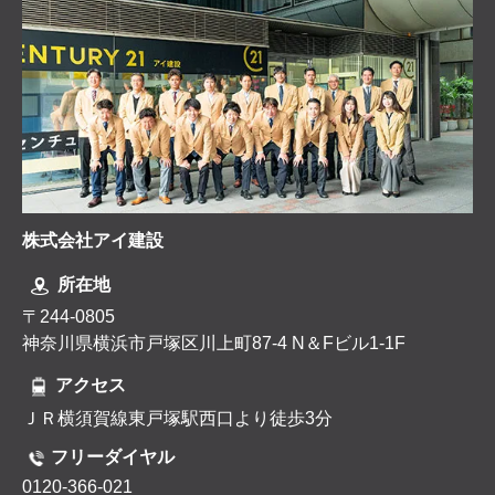
株式会社アイ建設
所在地
〒244-0805
神奈川県横浜市戸塚区川上町87-4 N＆Fビル1-1F
アクセス
ＪＲ横須賀線東戸塚駅西口より徒歩3分
フリーダイヤル
0120-366-021