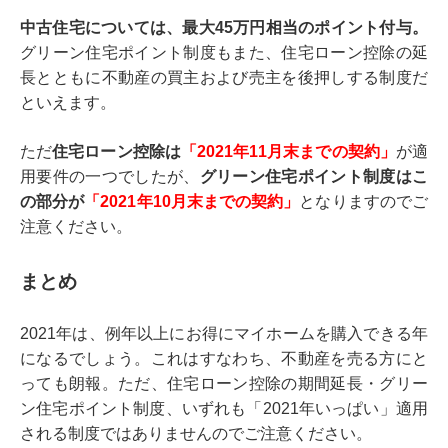
中古住宅については、最大45万円相当のポイント付与。
グリーン住宅ポイント制度もまた、住宅ローン控除の延
長とともに不動産の買主および売主を後押しする制度だ
といえます。
ただ
住宅ローン控除は
「2021年11月末までの契約」
が適
用要件の一つでしたが、
グリーン住宅ポイント制度はこ
の部分が
「2021年10月末までの契約」
となりますのでご
注意ください。
まとめ
2021年は、例年以上にお得にマイホームを購入できる年
になるでしょう。これはすなわち、不動産を売る方にと
っても朗報。ただ、住宅ローン控除の期間延長・グリー
ン住宅ポイント制度、いずれも「2021年いっぱい」適用
される制度ではありませんのでご注意ください。