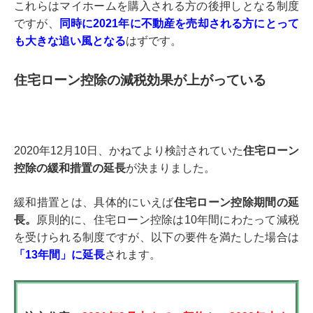
これらはマイホームを購入される方の後押しとなる制度
ですが、
同時に2021年に不動産を売却される方にとって
も大きな追い風となる
はずです。
住宅ローン控除の減税効果が上がっている
2020年12月10日、かねてより検討されていた
住宅ローン
控除の緩和措置の延長
が決まりました。
緩和措置とは、具体的にいえば
住宅ローン控除期間の延
長。
原則的に、住宅ローン控除は10年間にわたって減税
を受けられる制度ですが、以下の要件を満たした場合は
「13年間」に延長
されます。