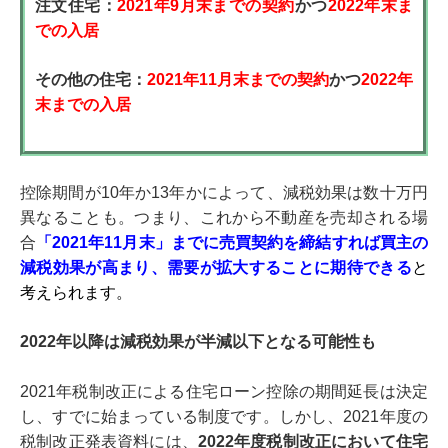
注文住宅：
2021年9月末までの契約
かつ
2022年末ま
での入居
その他の住宅：
2021年11月末までの契約
かつ
2022年
末までの入居
控除期間が10年か13年かによって、減税効果は数十万円
異なることも。つまり、これから不動産を売却される場
合
「2021年11月末」までに売買契約を締結すれば買主の
減税効果が高まり、需要が拡大することに期待できる
と
考えられます。
2022年以降は減税効果が半減以下となる可能性も
2021年税制改正による住宅ローン控除の期間延長は決定
し、すでに始まっている制度です。しかし、2021年度の
税制改正発表資料には、
2022年度税制改正において住宅