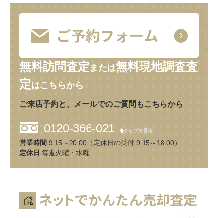
無料訪問査定
無料現地調査査
または
定
はこちらから
ご来店予約と、メールでのご質問もこちらから
0120-366-021
タップで発信
営業時間
9:15～20:00（定休日の受付 9:15～18:00）
定休日
毎週火曜・水曜