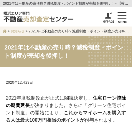
2021年は不動産の売り時？減税制度・ポイント制度が売却を後押し！ – 【横浜エリア専門不動産売却査定センター】センチュリー21アイ建設
MENU
>
お知らせ
>
2021年は不動産の売り時？減税制度・ポイント制度が売却を後押し！
2021年は不動産の売り時？減税制度・ポイン
ト制度が売却を後押し！
2020年12月23日
2021年度税制改正が正式に閣議決定し、
住宅ローン控除
の期間延長
が決まりました。さらに「グリーン住宅ポイ
ント制度」の開始により、
これからマイホームを購入す
る人は最大100万円相当のポイントが付与
されます。