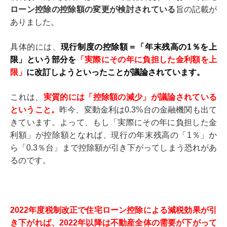
ローン控除の控除額の変更が検討されている
旨の記載が
ありました。
具体的には、
現行制度の控除額＝「年末残高の1％を上
限」という部分を
「実際にその年に負担した金利額を上
限」
に改訂しようといったことが議論されています。
これは、
実質的には「控除額の減少」が議論されている
ということ。
昨今、変動金利は0.3%台の金融機関も出て
きています。よって、もし「実際にその年に負担した金
利額」が控除額となれば、現行の年末残高の「1％」か
ら「0.3％台」まで控除額が引き下がってしまう恐れがあ
るのです。
2022年度税制改正で住宅ローン控除による減税効果が引
き下がれば、2022年以降は不動産全体の需要が下がって