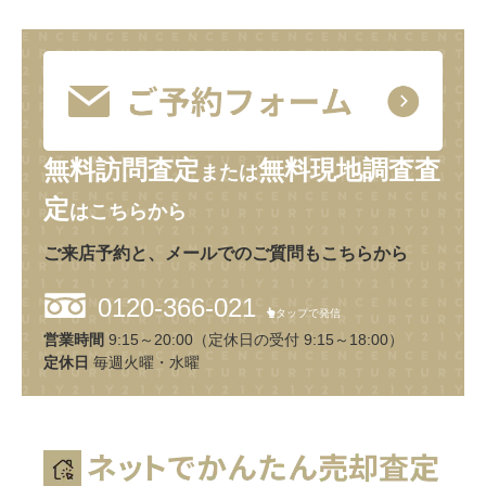
無料訪問査定
無料現地調査査
または
定
はこちらから
ご来店予約と、メールでのご質問もこちらから
0120-366-021
タップで発信
営業時間
9:15～20:00（定休日の受付 9:15～18:00）
定休日
毎週火曜・水曜