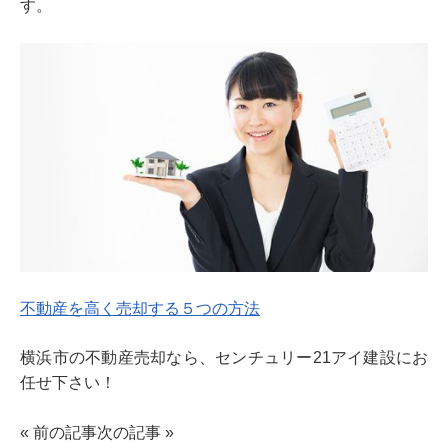
す。
不動産を高く売却する５つの方法
横浜市の不動産売却なら、センチュリー21アイ建設にお
任せ下さい！
«
前の記事
次の記事
»