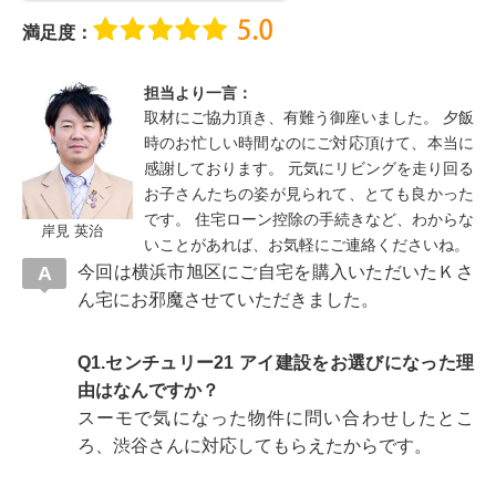
満足度：
担当より一言：
取材にご協力頂き、有難う御座いました。 夕飯
時のお忙しい時間なのにご対応頂けて、本当に
感謝しております。 元気にリビングを走り回る
お子さんたちの姿が見られて、とても良かった
です。 住宅ローン控除の手続きなど、わからな
岸見 英治
いことがあれば、お気軽にご連絡くださいね。
今回は横浜市旭区にご自宅を購入いただいたＫさ
ん宅にお邪魔させていただきました。
Q1.センチュリー21 アイ建設をお選びになった理
由はなんですか？
スーモで気になった物件に問い合わせしたとこ
ろ、渋谷さんに対応してもらえたからです。