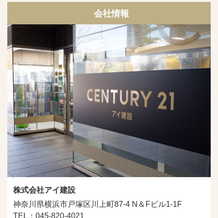
会社情報
株式会社アイ建設
神奈川県横浜市戸塚区川上町87-4 N＆Fビル1-1F
TEL：045-820-4021