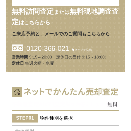
無料訪問査定
無料現地調査査
または
定
はこちらから
ご来店予約と、メールでのご質問もこちらから
0120-366-021
タップで発信
営業時間
9:15～20:00（定休日の受付 9:15～18:00）
定休日
毎週火曜・水曜
物件種別を選択