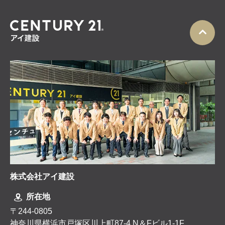
株式会社アイ建設
所在地
〒244-0805
神奈川県横浜市戸塚区川上町87-4 N＆Fビル1-1F