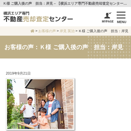
Ｋ様 ご購入後の声 担当：岸見 – 【横浜エリア専門不動産売却査定センター】センチュリー21アイ建設
MENU
>
お客様の声
>
岸見 英治
>
Ｋ様 ご購入後の声 担当：岸見
お客様の声：Ｋ様 ご購入後の声 担当：岸見
2019年9月21日