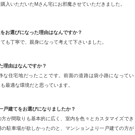
を購入いただいたMさん宅にお邪魔させていただきました。
建設をお選びになった理由はなんですか？
とても丁寧で、親身になって考えて下さいました。
った理由はなんですか？
静な住宅地だったことです。前面の道路は袋小路になってい
にも最適な環境だと思っています。
ぜ一戸建てをお選びになりましたか？
の方が間取りも基本的に広く、室内を色々とカスタマイズでき
用の駐車場が欲しかったのと、マンションより一戸建ての方が