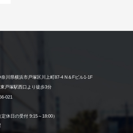
神奈川県横浜市戸塚区川上町87-4 N＆Fビル1-1F
東戸塚駅西口より徒歩3分
-021
（定休日の受付 9:15～18:00）
曜