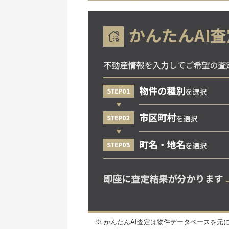
※ かんたんAI査定は物件データベースを