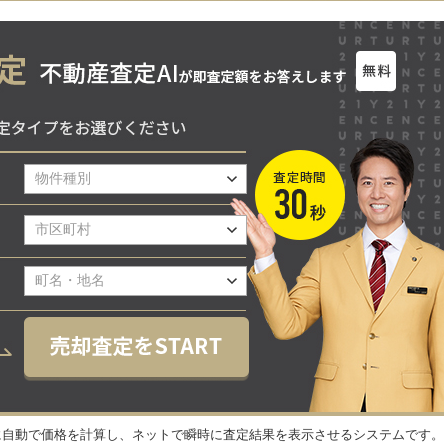
元に自動で価格を計算し、ネットで瞬時に査定結果を表示させるシステムです。