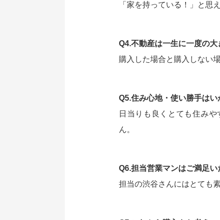
「家を持っている！」と思
Q4.不動産は一生に一度の
購入した場合と購入しない
Q5.住み心地・使い勝手は
日当りも良くとても住みや
ん。
Q6.担当営業マンはご満足
担当の渋谷さんにはとても