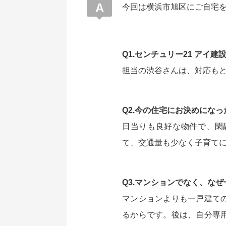
今回は横浜市旭区にご自宅
Q1.センチュリー21 アイ
担当の渋谷さんは、対応も
Q2.今の住宅にお決めにな
日当りも良好な物件で、閑
て、交通量も少なく子育て
Q3.マンションでなく、な
マンションよりも一戸建て
るからです。後は、自分専