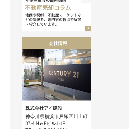
会社情報
株式会社アイ建設
神奈川県横浜市戸塚区川上町
87-4 N＆Fビル1-1F