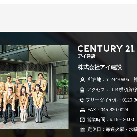
株式会社アイ建設
所在地：〒244-0805 
アクセス：ＪＲ横須賀線
フリーダイヤル：0120-366
FAX：045-820-0024
営業時間：9:15～20:00
定休日：毎週火曜・水