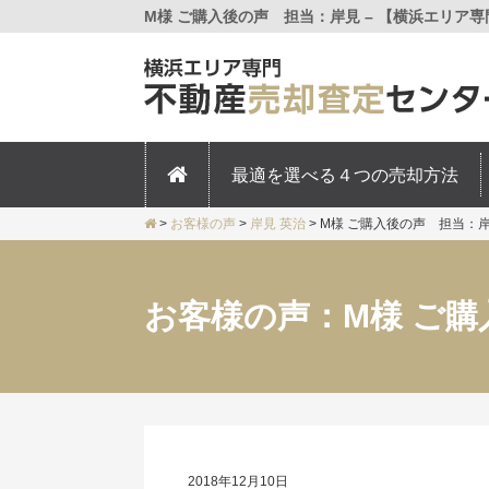
M様 ご購入後の声 担当：岸見 – 【横浜エリア
最適を選べる４つの売却方法
>
お客様の声
>
岸見 英治
>
M様 ご購入後の声 担当：
お客様の声：M様 ご
2018年12月10日