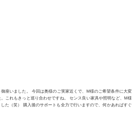
う御座いました。 今回は奥様のご実家近くで、M様のご希望条件に大変
た。これもきっと巡り合わせですね。 センス良い家具や照明など、M様
ました（笑） 購入後のサポートも全力で行いますので、何かあればすぐ