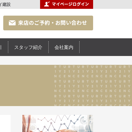
イ建設
引
スタッフ紹介
会社案内