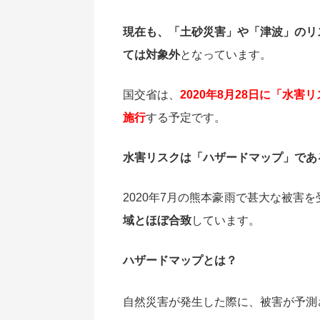
現在も、「土砂災害」や「津波」のリ
ては対象外
となっています。
国交省は、
2020年8月28日に「水
施行
する予定です。
水害リスクは「ハザードマップ」であ
2020年7月の熊本豪雨で甚大な被害
域とほぼ合致
しています。
ハザードマップとは？
自然災害が発生した際に、被害が予測