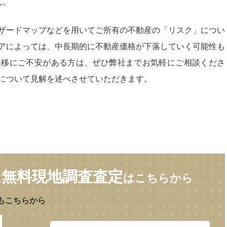
ん。
ザードマップなどを用いてご所有の不動産の「リスク」につい
アによっては、中長期的に不動産価格が下落していく可能性も
推移にご不安がある方は、ぜひ弊社までお気軽にご相談くださ
について見解を述べさせていただきます。
無料現地調査査定
は
はこちらから
もこちらから
1