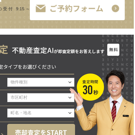
の受付 9:15～