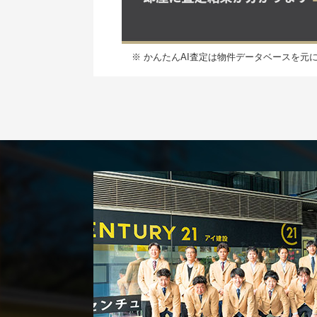
※ かんたんAI査定は物件データベースを