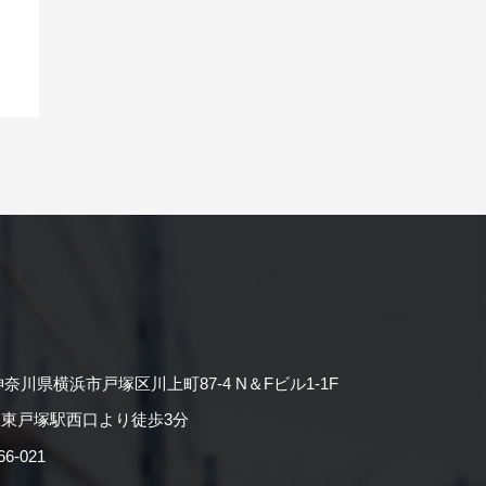
神奈川県横浜市戸塚区川上町87-4 N＆Fビル1-1F
東戸塚駅西口より徒歩3分
-021