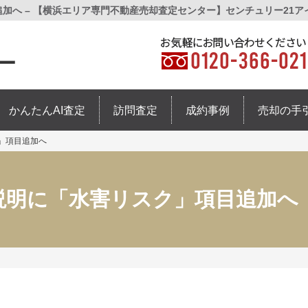
追加へ – 【横浜エリア専門不動産売却査定センター】センチュリー21ア
かんたんAI査定
訪問査定
成約事例
売却の手
ク」項目追加へ
項説明に「水害リスク」項目追加へ