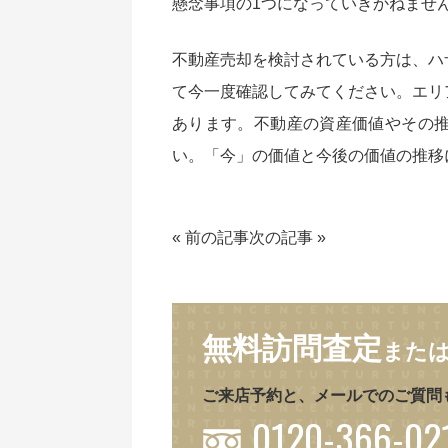
懸念事項の1つになっていきかねませ
不動産売却を検討されている方は、ハ
て今一度確認してみてください。エリ
あります。不動産の資産価値やその
い。「今」の価値と今後の価値の推移
«
前の記事
次の記事
»
無料訪問査定
また
ご来店予約と、メールでのご質問
0120-366-02