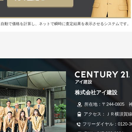
元に自動で価格を計算し、ネットで瞬時に査定結果を表示させるシステムです。
株式会社アイ建設
所在地：〒244-0805 
アクセス：ＪＲ横須賀線
フリーダイヤル：0120-366