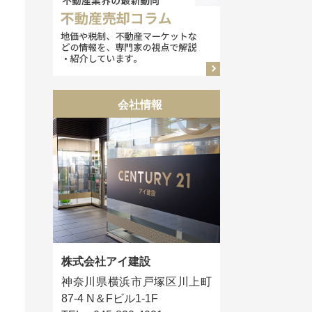
会社情報
株式会社アイ建設
神奈川県横浜市戸塚区川上町
87-4 N＆Fビル1-1F