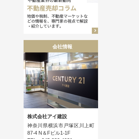
会社情報
株式会社アイ建設
神奈川県横浜市戸塚区川上町
87-4 N＆Fビル1-1F