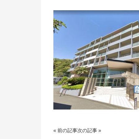
«
前の記事
次の記事
»