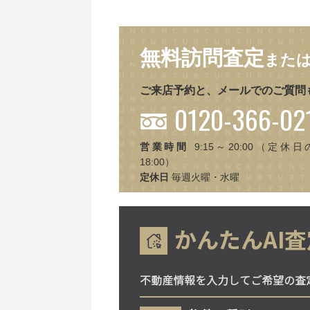
無料訪問査定
また
ご来店予約と、メールでのご質問
0120-366-02
営業時間
9:15～20:00（定休日
18:00）
定休日
毎週火曜・水曜