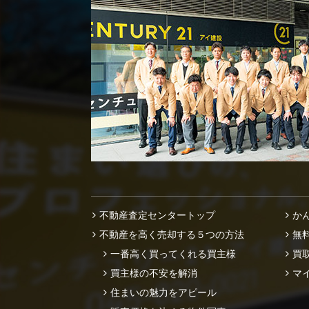
不動産査定センタートップ
か
不動産を高く売却する５つの方法
無
一番高く買ってくれる買主様
買
買主様の不安を解消
マ
住まいの魅力をアピール