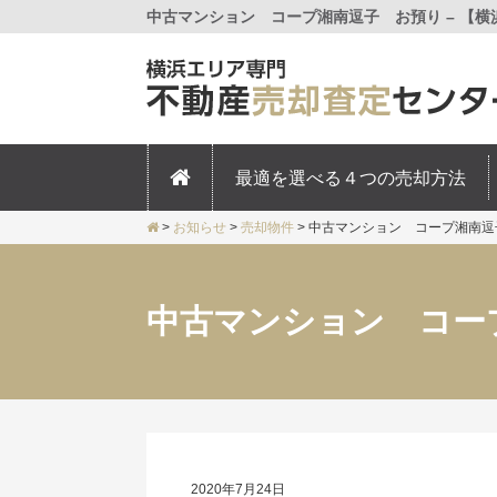
中古マンション コープ湘南逗子 お預り – 【
最適を選べる４つの売却方法
>
お知らせ
>
売却物件
>
中古マンション コープ湘南逗
中古マンション コー
2020年7月24日