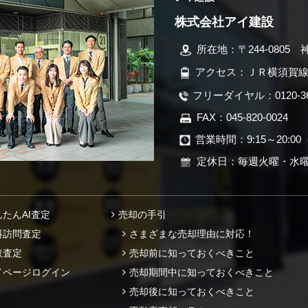
株式会社アイ建設
所在地：〒244-0805 
アクセス：ＪＲ横須賀線
フリーダイヤル：0120-366
FAX：045-820-0024
営業時間：9:15～20:00
定休日：毎週火曜・水
んたんAI査定
売却の手引
料訪問査定
さまざまな売却理由に対応！
取査定
売却前に知っておくべきこと
イページログイン
売却期間中に知っておくべきこと
売却後に知っておくべきこと