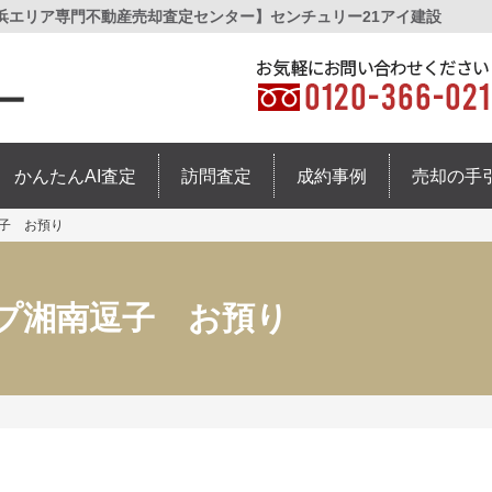
横浜エリア専門不動産売却査定センター】センチュリー21アイ建設
かんたんAI査定
訪問査定
成約事例
売却の手
子 お預り
プ湘南逗子 お預り