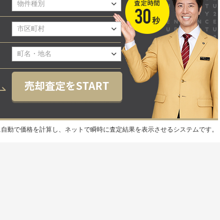
元に自動で価格を計算し、ネットで瞬時に査定結果を表示させるシステムです。