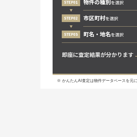
※ かんたんAI査定は物件データベースを