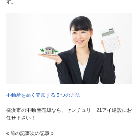
す。
不動産を高く売却する５つの方法
横浜市の不動産売却なら、センチュリー21アイ建設にお
任せ下さい！
«
前の記事
次の記事
»