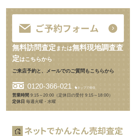
無料訪問査定
無料現地調査査
または
定
はこちらから
ご来店予約と、メールでのご質問もこちらから
0120-366-021
タップで発信
営業時間
9:15～20:00（定休日の受付 9:15～18:00）
定休日
毎週火曜・水曜