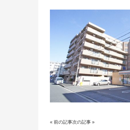
«
前の記事
次の記事
»