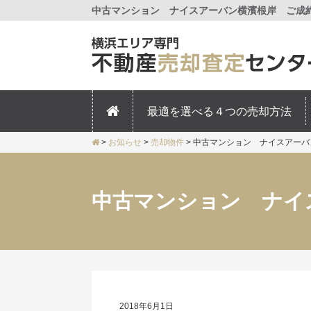
中古マンション ナイスアーバン横濱根岸 ご成約
最適を選べる４つの売却方法
>
お知らせ
>
売却物件
>
中古マンション ナイスアーバ
中古マンション ナイ
2018年6月1日