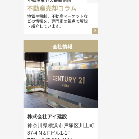
会社情報
株式会社アイ建設
神奈川県横浜市戸塚区川上町
87-4 N＆Fビル1-1F