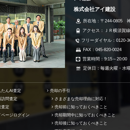
株式会社アイ建設
所在地：〒244-0805 
アクセス：ＪＲ横須賀線
フリーダイヤル：0120-366
FAX：045-820-0024
営業時間：9:15～20:00
定休日：毎週火曜・水
んたんAI査定
売却の手引
料訪問査定
さまざまな売却理由に対応！
取査定
売却前に知っておくべきこと
イページログイン
売却期間中に知っておくべきこと
売却後に知っておくべきこと