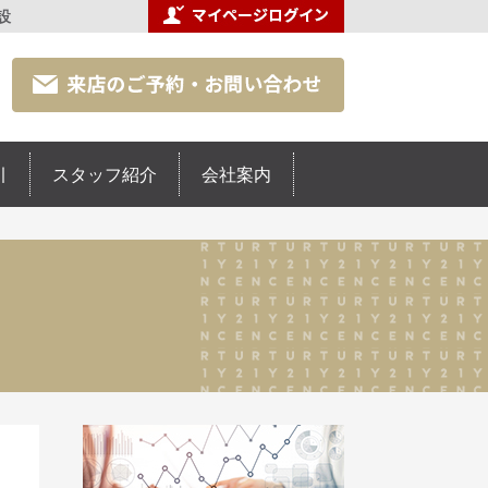
設
引
スタッフ紹介
会社案内