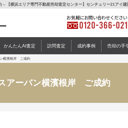
 – 【横浜エリア専門不動産売却査定センター】センチュリー21アイ建
かんたんAI査定
訪問査定
成約事例
売却の手
ン横濱根岸 ご成約
スアーバン横濱根岸 ご成約