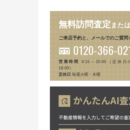
無料訪問査定
また
ご来店予約と、メールでのご質問
0120-366-02
営業時間
9:15～20:00（定休日
18:00）
定休日
毎週火曜・水曜