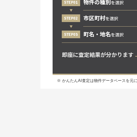
※ かんたんAI査定は物件データベースを