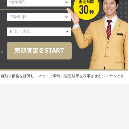
元に自動で価格を計算し、ネットで瞬時に査定結果を表示させるシステムです。