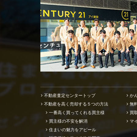
不動産査定センタートップ
か
不動産を高く売却する５つの方法
無
一番高く買ってくれる買主様
買
買主様の不安を解消
マ
住まいの魅力をアピール